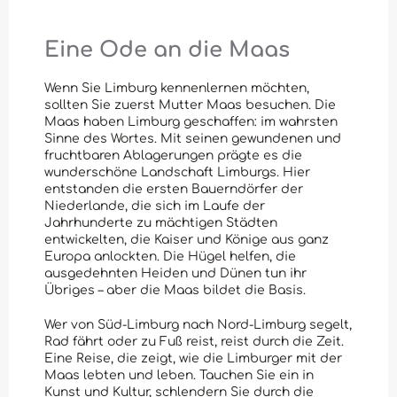
Eine Ode an die Maas
Wenn Sie Limburg kennenlernen möchten,
sollten Sie zuerst Mutter Maas besuchen. Die
Maas haben Limburg geschaffen: im wahrsten
Sinne des Wortes. Mit seinen gewundenen und
fruchtbaren Ablagerungen prägte es die
wunderschöne Landschaft Limburgs. Hier
entstanden die ersten Bauerndörfer der
Niederlande, die sich im Laufe der
Jahrhunderte zu mächtigen Städten
entwickelten, die Kaiser und Könige aus ganz
Europa anlockten. Die Hügel helfen, die
ausgedehnten Heiden und Dünen tun ihr
Übriges – aber die Maas bildet die Basis.
Wer von Süd-Limburg nach Nord-Limburg segelt,
Rad fährt oder zu Fuß reist, reist durch die Zeit.
Eine Reise, die zeigt, wie die Limburger mit der
Maas lebten und leben. Tauchen Sie ein in
Kunst und Kultur, schlendern Sie durch die