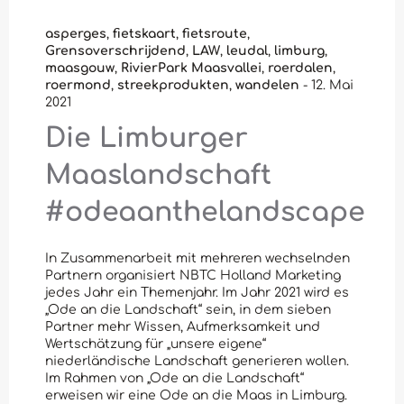
asperges
,
fietskaart
,
fietsroute
,
Grensoverschrijdend
,
LAW
,
leudal
,
limburg
,
maasgouw
,
RivierPark Maasvallei
,
roerdalen
,
roermond
,
streekprodukten
,
wandelen
-
12. Mai
2021
Die Limburger
Maaslandschaft
#odeaanthelandscape
In Zusammenarbeit mit mehreren wechselnden
Partnern organisiert NBTC Holland Marketing
jedes Jahr ein Themenjahr. Im Jahr 2021 wird es
„Ode an die Landschaft“ sein, in dem sieben
Partner mehr Wissen, Aufmerksamkeit und
Wertschätzung für „unsere eigene“
niederländische Landschaft generieren wollen.
Im Rahmen von „Ode an die Landschaft“
erweisen wir eine Ode an die Maas in Limburg.