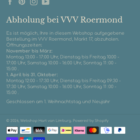
Facebook
Pinterest
Instagram
YouTube
Abholung bei VVV Roermond
Es ist möglich, Ihre in diesem Webshop aufgegebene
Bestellung im VVV Roermond, Markt 17, abzuholen.
Öffnungszeiten:
November bis März:
Montag 13:00 - 17:00 Uhr, Dienstag bis Freitag 10.00 -
17:00 Uhr, Samstag 10:00 - 16:00 Uhr, Sonntag 11 :00 -
15:00 .
1. April bis 31. Oktober:
Montag 12:00 - 17:30 Uhr, Dienstag bis Freitag 09:30 -
17:30 Uhr, Samstag 10:00 - 16:00 Uhr, Sonntag 11 :00 -
15:00 .
Geschlossen am 1. Weihnachtstag und Neujahr
© 2026,
Webshop Hart van Limburg
. Powered by Shopify
Zahlungsmethoden