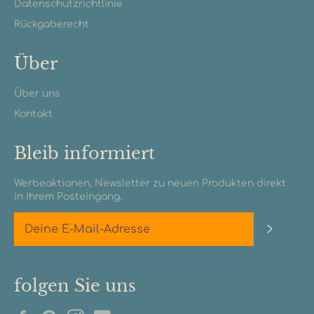
Datenschutzrichtlinie
Rückgaberecht
Über
Über uns
Kontakt
Bleib informiert
Werbeaktionen, Newsletter zu neuen Produkten direkt
in Ihrem Posteingang.
Abonn
folgen Sie uns