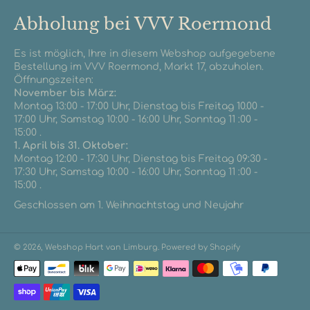
Abholung bei VVV Roermond
Es ist möglich, Ihre in diesem Webshop aufgegebene
Bestellung im VVV Roermond, Markt 17, abzuholen.
Öffnungszeiten:
November bis März:
Montag 13:00 - 17:00 Uhr, Dienstag bis Freitag 10.00 -
17:00 Uhr, Samstag 10:00 - 16:00 Uhr, Sonntag 11 :00 -
15:00 .
1. April bis 31. Oktober:
Montag 12:00 - 17:30 Uhr, Dienstag bis Freitag 09:30 -
17:30 Uhr, Samstag 10:00 - 16:00 Uhr, Sonntag 11 :00 -
15:00 .
Geschlossen am 1. Weihnachtstag und Neujahr
© 2026,
Webshop Hart van Limburg
. Powered by Shopify
Zahlungsmethoden