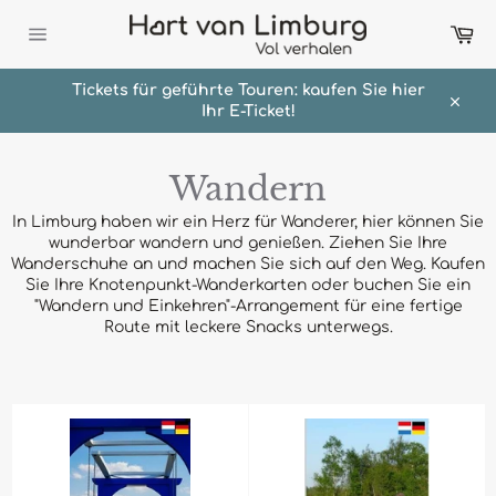
Direkt
Wa
zum
Inhalt
Seitennavigation
Tickets für geführte Touren: kaufen Sie hier
Ihr E-Ticket!
Schli
Wandern
In Limburg haben wir ein Herz für Wanderer, hier können Sie
wunderbar wandern und genießen. Ziehen Sie Ihre
Wanderschuhe an und machen Sie sich auf den Weg. Kaufen
Sie Ihre Knotenpunkt-Wanderkarten oder buchen Sie ein
"Wandern und Einkehren"-Arrangement
für eine fertige
Route mit leckere Snacks unterwegs.