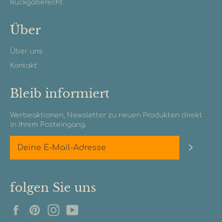
Rückgaberecht
Über
Über uns
Kontakt
Bleib informiert
Werbeaktionen, Newsletter zu neuen Produkten direkt
in Ihrem Posteingang.
Abonn
folgen Sie uns
Facebook
Pinterest
Instagram
YouTube