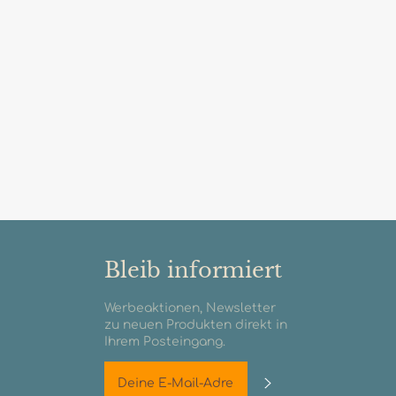
Bleib informiert
Werbeaktionen, Newsletter
zu neuen Produkten direkt in
Ihrem Posteingang.
Abonnieren