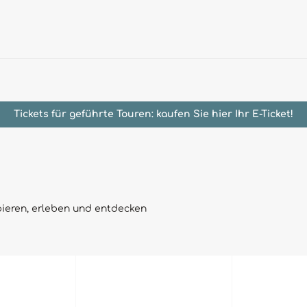
Tickets für geführte Touren: kaufen Sie hier Ihr E-Ticket!
obieren, erleben und entdecken