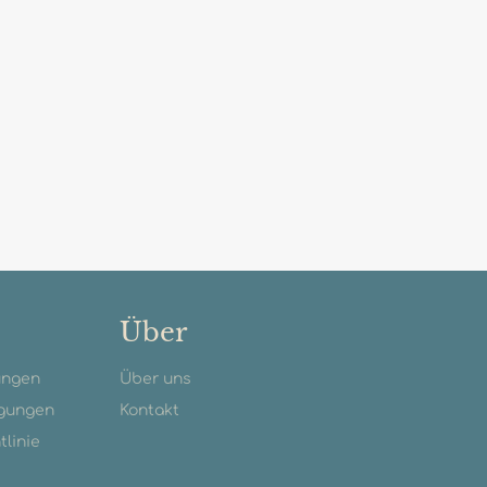
Über
ungen
Über uns
gungen
Kontakt
tlinie