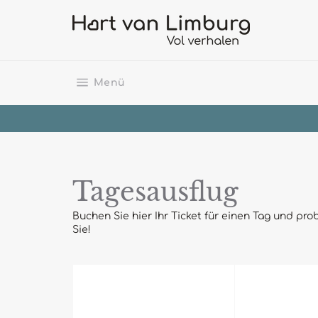
Direkt
zum
Inhalt
Seitennavigation
Menü
Tagesausflug
Buchen Sie hier Ihr Ticket für einen Tag und pr
Sie!