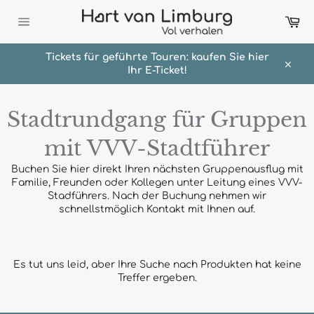
Direkt
Wa
zum
Inhalt
Seitennavigation
Tickets für geführte Touren: kaufen Sie hier
Ihr E-Ticket!
Schli
Stadtrundgang für Gruppen
mit VVV-Stadtführer
Buchen Sie hier direkt Ihren nächsten Gruppenausflug mit
Familie, Freunden oder Kollegen unter Leitung eines VVV-
Stadführers. Nach der Buchung nehmen wir
schnellstmöglich Kontakt mit Ihnen auf.
Es tut uns leid, aber Ihre Suche nach Produkten hat keine
Treffer ergeben.