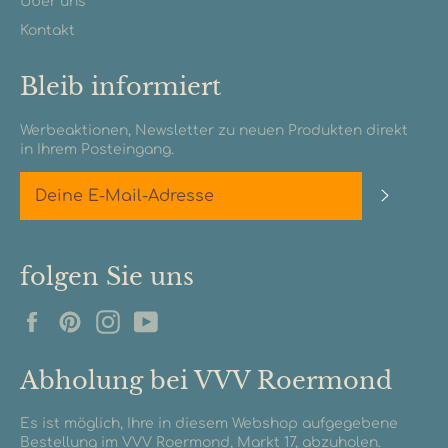
Über uns
Kontakt
Bleib informiert
Werbeaktionen, Newsletter zu neuen Produkten direkt
in Ihrem Posteingang.
Abonn
folgen Sie uns
Facebook
Pinterest
Instagram
YouTube
Abholung bei VVV Roermond
Es ist möglich, Ihre in diesem Webshop aufgegebene
Bestellung im VVV Roermond, Markt 17, abzuholen.