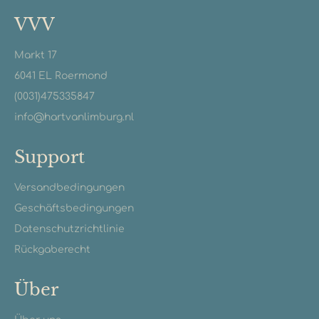
VVV
Markt 17
6041 EL Roermond
(0031)475335847
info@hartvanlimburg.nl
Support
Versandbedingungen
Geschäftsbedingungen
Datenschutzrichtlinie
Rückgaberecht
Über