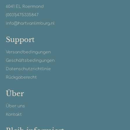
6041 EL Roermond
(0031)475335847
info@hartvanlimburg.nl
Support
Versandbedingungen
Geschäftsbedingungen
Datenschutzrichtlinie
Rückgaberecht
Über
Über uns
Kontakt