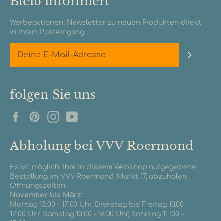
Bleib informiert
Werbeaktionen, Newsletter zu neuen Produkten direkt
in Ihrem Posteingang.
Abonn
folgen Sie uns
Facebook
Pinterest
Instagram
YouTube
Abholung bei VVV Roermond
Es ist möglich, Ihre in diesem Webshop aufgegebene
Bestellung im VVV Roermond, Markt 17, abzuholen.
Öffnungszeiten:
November bis März:
Montag 13:00 - 17:00 Uhr, Dienstag bis Freitag 10.00 -
17:00 Uhr, Samstag 10:00 - 16:00 Uhr, Sonntag 11 :00 -