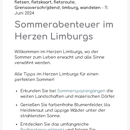
fietsen
,
fietskaart
,
fietsroute
,
Grensoverschrijdend
,
limburg
,
wandelen
-
11.
Juni 2024
Sommerabenteuer im
Herzen Limburgs
Willkommen im Herzen Limburgs, wo der
Sommer zum Leben erwacht und alle Sinne
verwöhnt werden.
Alle Tipps im Herzen Limburgs für einen
perfekten Sommer!
Erkunden Sie bei
Sommerspaziergängen
die
weiten Landschaften und malerischen Dörfer.
Genießen Sie farbenfrohe Blumenfelder, lila
Heidekraut und üppige Wälder unter der
strahlenden Sonne.
Entdecken Sie das umfangreiche
Radknotenpunktnetz
und folgen Sie