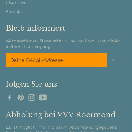
Über uns
Kontakt
Bleib informiert
Werbeaktionen, Newsletter zu neuen Produkten direkt
in Ihrem Posteingang.
Abonn
folgen Sie uns
Facebook
Pinterest
Instagram
YouTube
Abholung bei VVV Roermond
Es ist möglich, Ihre in diesem Webshop aufgegebene