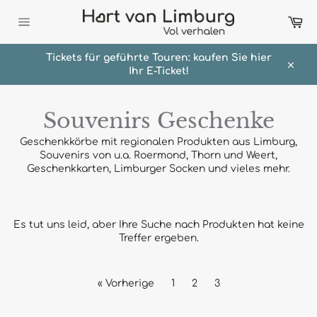
Direkt
Wa
zum
Inhalt
Seitennavigation
Tickets für geführte Touren: kaufen Sie hier
Ihr E-Ticket!
Schli
Souvenirs Geschenke
Geschenkkörbe mit regionalen Produkten aus Limburg,
Souvenirs von u.a. Roermond, Thorn und Weert,
Geschenkkarten, Limburger Socken und vieles mehr.
Es tut uns leid, aber Ihre Suche nach Produkten hat keine
Treffer ergeben.
« Vorherige
1
2
3