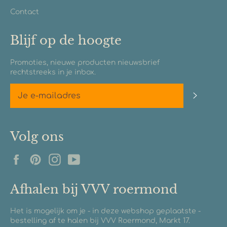
Contact
Blijf op de hoogte
Promoties, nieuwe producten nieuwsbrief
rechtstreeks in je inbox.
Abonn
Volg ons
Facebook
Pinterest
Instagram
YouTube
Afhalen bij VVV roermond
Het is mogelijk om je - in deze webshop geplaatste -
bestelling af te halen bij VVV Roermond, Markt 17.