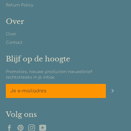
Return Policy
Over
Over
Contact
Blijf op de hoogte
Promoties, nieuwe producten nieuwsbrief
rechtstreeks in je inbox.
Abonn
Volg ons
Facebook
Pinterest
Instagram
YouTube