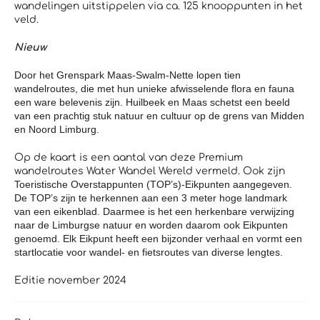
wandelingen uitstippelen via ca. 125 knooppunten in het
veld.
Nieuw
Door het Grenspark Maas-Swalm-Nette lopen tien
wandelroutes, die met hun unieke afwisselende flora en fauna
een ware belevenis zijn. Huilbeek en Maas schetst een beeld
van een prachtig stuk natuur en cultuur op de grens van Midden
en Noord Limburg.
Op de kaart is een aantal van deze Premium
wandelroutes Water Wandel Wereld vermeld. Ook zijn
Toeristische Overstappunten (TOP’s)-Eikpunten aangegeven.
De TOP’s zijn te herkennen aan een 3 meter hoge landmark
van een eikenblad. Daarmee is het een herkenbare verwijzing
naar de Limburgse natuur en worden daarom ook Eikpunten
genoemd. Elk Eikpunt heeft een bijzonder verhaal en vormt een
startlocatie voor wandel- en fietsroutes van diverse lengtes.
Editie november 2024