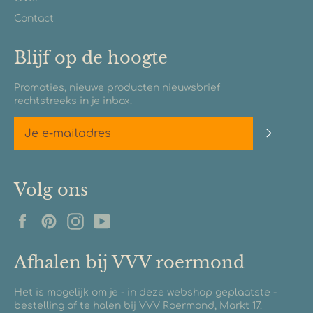
Contact
Blijf op de hoogte
Promoties, nieuwe producten nieuwsbrief
rechtstreeks in je inbox.
Abonn
Volg ons
Facebook
Pinterest
Instagram
YouTube
Afhalen bij VVV roermond
Het is mogelijk om je - in deze webshop geplaatste -
bestelling af te halen bij VVV Roermond, Markt 17.