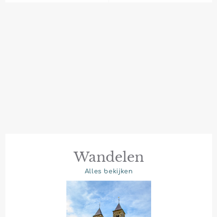
prijs
prijs
Wandelen
Alles bekijken