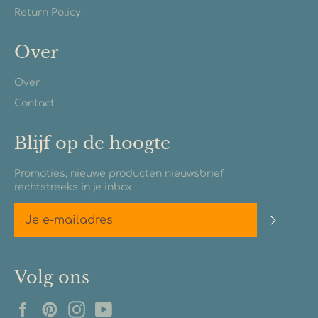
Return Policy
Over
Over
Contact
Blijf op de hoogte
Promoties, nieuwe producten nieuwsbrief
rechtstreeks in je inbox.
Abonn
Volg ons
Facebook
Pinterest
Instagram
YouTube