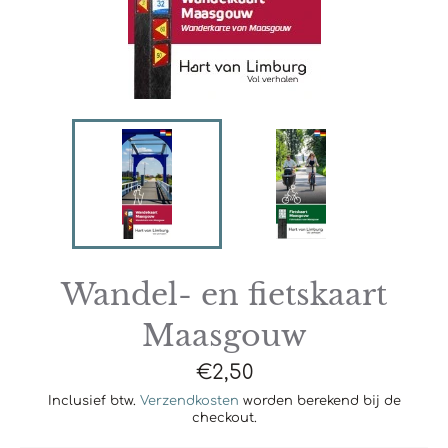
Wandel- en fietskaart
Maasgouw
Normale
€2,50
prijs
Inclusief btw.
Verzendkosten
worden berekend bij de
checkout.