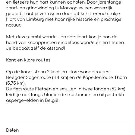
en fietsers hun hart kunnen ophalen. Door jarenlange
zand- en grindwinning is Maasgouw een waterrijk
gebied. Laat je verrassen door dit schitterend stukje
Hart van Limburg met haar rijke historie en prachtige
natuur.
Met deze combi wandel- en fietskaart kan je aan de
hand van knooppunten eindeloos wandelen en fietsen.
Je bepaalt zelf de afstand!
Kant en klare routes
Op de kaart staan 2 kant-en-klare wandelroutes:
Beegder Sagenroute (3,4 km) en de Kapellenroute Thorn
(5,75 km).
De fietsroute Fietsen en smullen in twee landen (52 km)
leidt je ook langs bloeiende fruitbomen en uitgestrekte
aspergevelden in België.
Delen