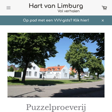
Meteen
Wi
naar
de
Sitenavigatie
content
Op pad met een VVV-gids? Klik hier!
Sluit
Puzzelproeverij