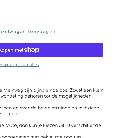
nkelwagen toevoegen
Meer betalingsopties
 Meinweg zijn bijna eindeloos. Zowel een klein
e wandeling behoren tot de mogelijkheden.
ossen en over de heide struinen en met deze
tstippelen.
 route, dan kun je kiezen uit 10 verschillende
n aangegeven met gekleurde paaltjes.