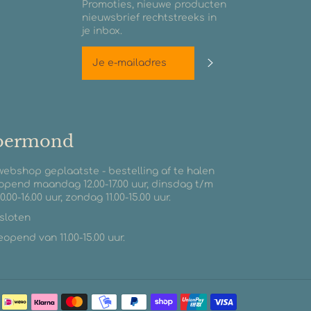
Promoties, nieuwe producten
nieuwsbrief rechtstreeks in
je inbox.
Abonneren
roermond
 webshop geplaatste - bestelling af te halen
opend maandag 12.00-17.00 uur, dinsdag t/m
0.00-16.00 uur, zondag 11.00-15.00 uur.
esloten
pend van 11.00-15.00 uur.
Betaalmetho