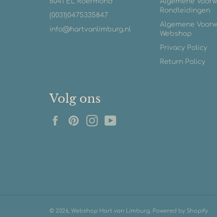
6041 EL Roermond
Algemene Voor
Rondleidingen
(0031)0475335847
Algemene Voor
info@hartvanlimburg.nl
Webshop
Privacy Policy
Return Policy
Volg ons
Facebook
Pinterest
Instagram
YouTube
© 2026,
Webshop Hart van Limburg
. Powered by Shopify