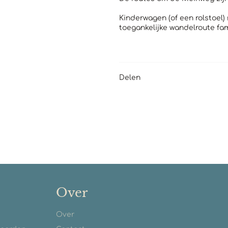
Kinderwagen (of een rolstoel)
toegankelijke wandelroute fam
Delen
Over
Over