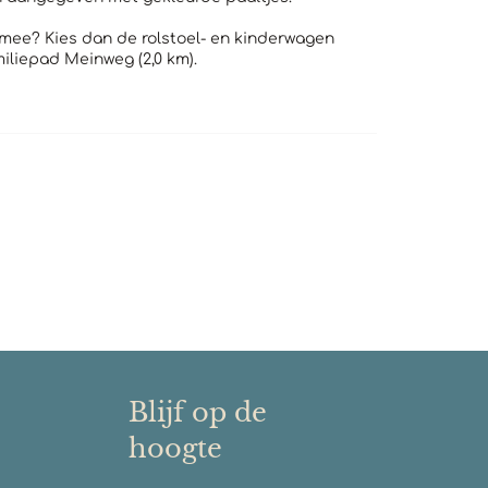
 mee? Kies dan de rolstoel- en kinderwagen
iliepad Meinweg (2,0 km).
Blijf op de
hoogte