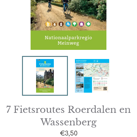
7 Fietsroutes Roerdalen en
Wassenberg
Normale
€3,50
prijs