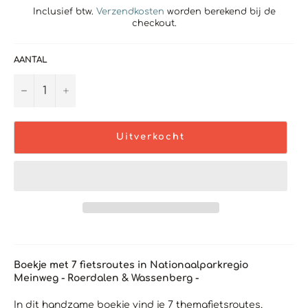
Inclusief btw.
Verzendkosten
worden berekend bij de
checkout.
AANTAL
−
+
Uitverkocht
Boekje met 7 fietsroutes in Nationaalparkregio
Meinweg -
Roerdalen & Wassenberg -
In dit handzame boekje vind je 7 themafietsroutes,