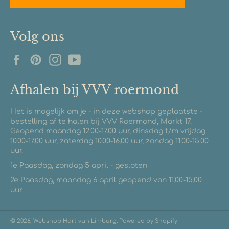
Volg ons
Facebook
Pinterest
Instagram
YouTube
Afhalen bij VVV roermond
Het is mogelijk om je - in deze webshop geplaatste -
bestelling af te halen bij VVV Roermond, Markt 17.
Geopend maandag 12.00-17.00 uur, dinsdag t/m vrijdag
10.00-17.00 uur, zaterdag 10.00-16.00 uur, zondag 11.00-15.00
uur.
1e Paasdag, zondag 5 april - gesloten
2e Paasdag, maandag 6 april geopend van 11.00-15.00
uur.
© 2026,
Webshop Hart van Limburg
. Powered by Shopify