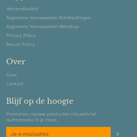
Verzendbeleid
Algemene Voorwaarden Rondleidingen
Algemene Voorwaarden Webshop
Privacy Policy
Return Policy
Over
Over
Contact
Blijf op de hoogte
Promoties, nieuwe producten nieuwsbrief
rechtstreeks in je inbox.
Abonn