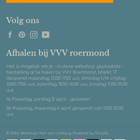
Volg ons
Facebook
Pinterest
Instagram
YouTube
Afhalen bij VVV roermond
Het is mogelijk om je - in deze webshop geplaatste -
bestelling af te halen bij VVV Roermond, Markt 17.
Geopend maandag 12.00-17.00 uur, dinsdag t/m vrijdag
10.00-17.00 uur, zaterdag 10.00-16.00 uur, zondag 11.00-15.00
uur.
1e Paasdag, zondag 5 april - gesloten
2e Paasdag, maandag 6 april geopend van 11.00-15.00
uur.
© 2026,
Webshop Hart van Limburg
. Powered by Shopify
Betaalmethoden