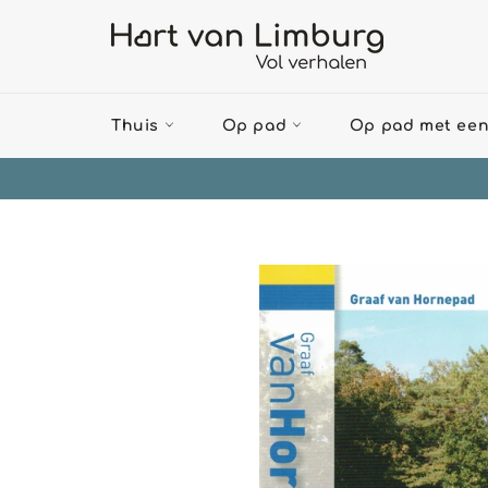
Meteen
naar
de
content
Thuis
Op pad
Op pad met een