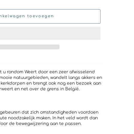
nkelwagen toevoegen
t u rondom Weert door een zeer afwisselend
 mooie natuurgebieden, wandelt langs akkers en
e kerkdorpen en brengt ook nog een bezoek aan
weert en net over de grens in België.
et gebeuren dat zich omstandigheden voordoen
ute noodzakelijk maken. In het veld wordt dan
door de bewegwijzering aan te passen.