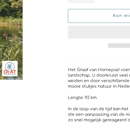
Aan wi
Het Graaf van Hornepad voer
landschap. U doorkruist veel
weiden en door verschillend
mooie stukjes natuur in Neder
Lengte: 92 km
In de loop van de tijd kan h
die een aanpassing van de ro
zo snel mogelijk gereageerd 