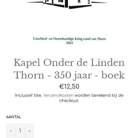
Kapel Onder de Linden
Thorn - 350 jaar - boek
Normale
€12,50
prijs
Inclusief btw.
Verzendkosten
worden berekend bij de
checkout.
AANTAL
−
+