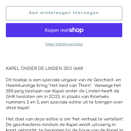
Aan winkelwagen toevoegen
Meer betalingsopties
KAPEL ONDER DE LINDEN 35O IAAR
Dit boekje is een speciale uitgave van de Geschied- en
Heemkundige Kring "Het land van Thorn". Vanwege het
350-jarig bestaan van Kapel onder de Linden heeft de
GHK besloten om in 2O23, in plaats van Kroetwès
nummers 2 en 3, een speciale editie uit te brengen over
deze kapel.
Het doel van deze editie is om "het verhaal te vertellen".
De geschiedenis rondom de Kapel wordt uitvoerig in
kaart gebracht, te beginnen bij de bouw van de Kapel in