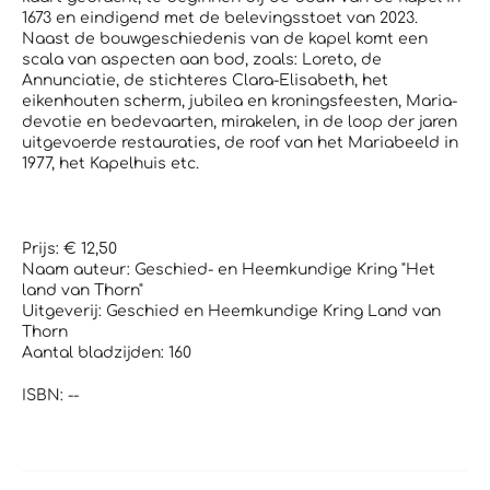
1673 en eindigend met de belevingsstoet van 2023.
Naast de bouwgeschiedenis van de kapel komt een
scala van aspecten aan bod, zoals: Loreto, de
Annunciatie, de stichteres Clara-Elisabeth, het
eikenhouten scherm, jubilea en kroningsfeesten, Maria-
devotie en bedevaarten, mirakelen, in de loop der jaren
uitgevoerde restauraties, de roof van het Mariabeeld in
1977, het Kapelhuis etc.
Prijs: € 12,50
Naam auteur: Geschied- en Heemkundige Kring "Het
land van Thorn"
Uitgeverij: Geschied en Heemkundige Kring Land van
Thorn
Aantal bladzijden: 160
ISBN: --