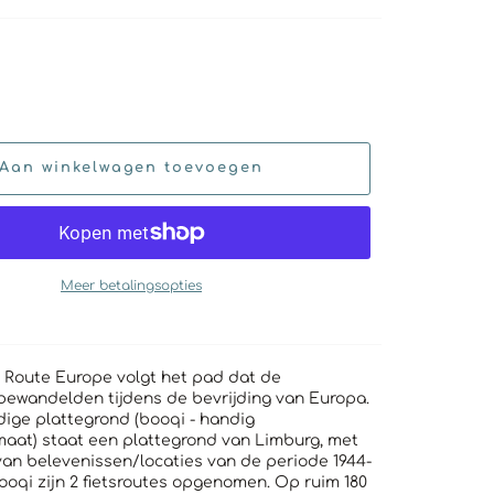
Aan winkelwagen toevoegen
Meer betalingsopties
 Route Europe volgt het pad dat de
bewandelden tijdens de bevrijding van Europa.
ige plattegrond (booqi - handig
at) staat een plattegrond van Limburg, met
van belevenissen/locaties van de periode 1944-
ooqi zijn 2 fietsroutes opgenomen. Op ruim 180