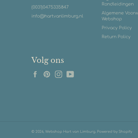
Rondleidingen
(0031)0475335847
Algemene Voor
info@hartvanlimburg.nl
Webshop
Privacy Policy
Return Policy
Volg ons
Facebook
Pinterest
Instagram
YouTube
© 2026,
Webshop Hart van Limburg
. Powered by Shopify