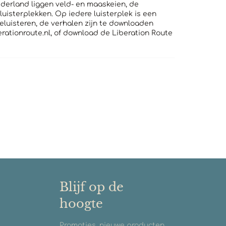
ederland liggen veld- en maaskeien, de
isterplekken. Op iedere luisterplek is een
eluisteren, de verhalen zijn te downloaden
erationroute.nl, of download de Liberation Route
Blijf op de
hoogte
Promoties, nieuwe producten