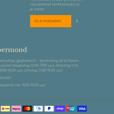
nieuwsbrief rechtstreeks in
je inbox.
Abonneren
roermond
 webshop geplaatste - bestelling af te halen
opend maandag 12.00-17.00 uur, dinsdag t/m
0.00-16.00 uur, zondag 11.00-15.00 uur.
esloten
pend van 11.00-15.00 uur.
Betaalmetho