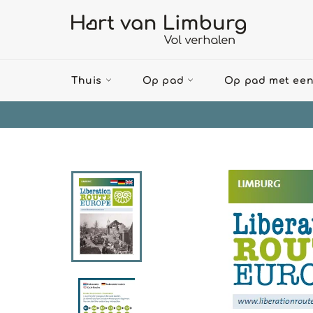
Meteen
naar
de
content
Thuis
Op pad
Op pad met een