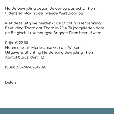
Na de bevrijding begon de oorlog pas echt. Thorn
tijdens en vlak na de Tweede Wereldoorlog
Met deze uitgave herdenkt de Stichting Herdenking
Bevrijding Thorn dat Thorn in 2014 70 jaargeleden door
de Belgisch-Luxemburgse Brigade Piron bevrijd werd.
Prijs: € 22,50
Naam auteur: Marie-José van der Wielen
Uitgeverij: Stichting Herdenking Bevrijding Thorn
Aantal bladzijden: 112
ISBN:
978-90-9028470-5
Delen