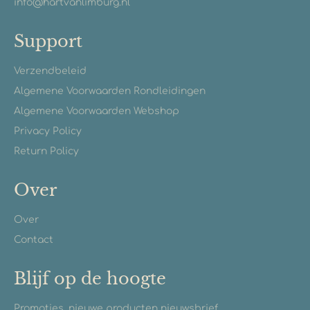
info@hartvanlimburg.nl
Support
Verzendbeleid
Algemene Voorwaarden Rondleidingen
Algemene Voorwaarden Webshop
Privacy Policy
Return Policy
Over
Over
Contact
Blijf op de hoogte
Promoties, nieuwe producten nieuwsbrief