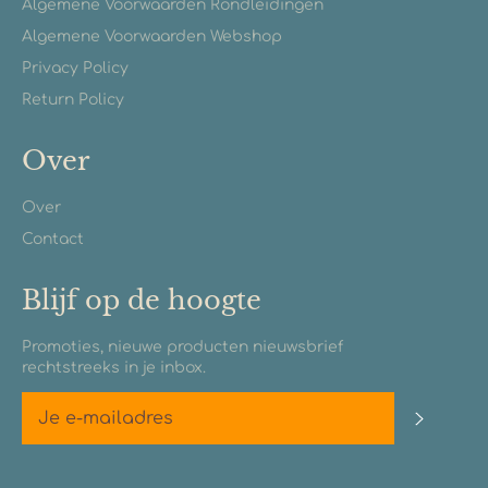
Algemene Voorwaarden Rondleidingen
Algemene Voorwaarden Webshop
Privacy Policy
Return Policy
Over
Over
Contact
Blijf op de hoogte
Promoties, nieuwe producten nieuwsbrief
rechtstreeks in je inbox.
Abonn