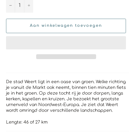
−
+
Aan winkelwagen toevoegen
De stad Weert ligt in een oase van groen. Welke richting
je vanuit de Markt ook neemt, binnen tien minuten fiets
je in het groen. Op deze tocht rij je door dorpen, langs
kerken, kapellen en kruizen. Je bezoekt het grootste
urnenveld van Noordwest-Europa. Je ziet dat Weert
wordt omringd door verschillende landschappen.
Lengte: 46 of 27 km