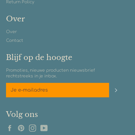
Return Policy
Over
Over
Contact
Blijf op de hoogte
Promoties, nieuwe producten nieuwsbrief
rechtstreeks in je inbox.
Abonn
Volg ons
Facebook
Pinterest
Instagram
YouTube