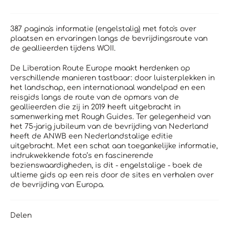
387 pagina's informatie (engelstalig) met foto's over
plaatsen en ervaringen langs de bevrijdingsroute van
de geallieerden tijdens WOII.
De Liberation Route Europe maakt herdenken op
verschillende manieren tastbaar: door luisterplekken in
het landschap, een internationaal wandelpad en een
reisgids langs de route van de opmars van de
geallieerden die zij in 2019 heeft uitgebracht in
samenwerking met Rough Guides. Ter gelegenheid van
het 75-jarig jubileum van de bevrijding van Nederland
heeft de ANWB een Nederlandstalige editie
uitgebracht. Met een schat aan toegankelijke informatie,
indrukwekkende foto’s en fascinerende
bezienswaardigheden, is dit - engelstalige - boek de
ultieme gids op een reis door de sites en verhalen over
de bevrijding van Europa.
Delen