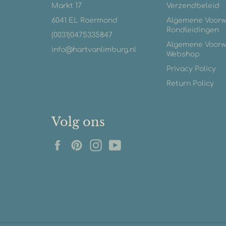
Markt 17
Verzendbeleid
6041 EL Roermond
Algemene Voor
Rondleidingen
(0031)0475335847
Algemene Voor
info@hartvanlimburg.nl
Webshop
Privacy Policy
Return Policy
Volg ons
Facebook
Pinterest
Instagram
YouTube