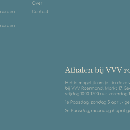
Over
waarden
Contact
waarden
Afhalen bij VVV 
Het is mogelijk om je - in deze
bij VVV Roermond, Markt 17. Ge
vrijdag 10.00-17.00 uur, zaterdag 1
1e Paasdag, zondag 5 april - g
2e Paasdag, maandag 6 april geo