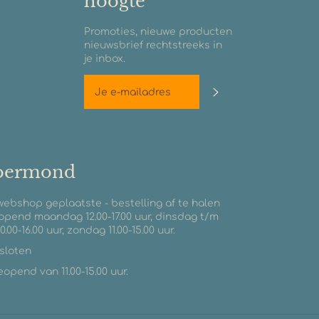
hoogte
Promoties, nieuwe producten
nieuwsbrief rechtstreeks in
je inbox.
Abonneren
roermond
 webshop geplaatste - bestelling af te halen
opend maandag 12.00-17.00 uur, dinsdag t/m
0.00-16.00 uur, zondag 11.00-15.00 uur.
esloten
pend van 11.00-15.00 uur.