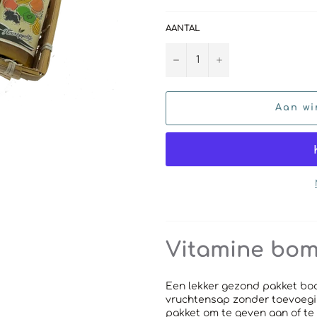
AANTAL
−
+
Aan wi
Vitamine bom
Een lekker gezond pakket boo
vruchtensap zonder toevoegi
pakket om te geven aan of te 