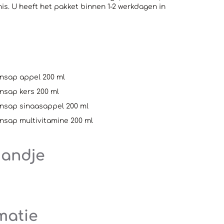
nis. U heeft het pakket binnen 1-2 werkdagen in
ensap appel 200 ml
nsap kers 200 ml
ensap sinaasappel 200 ml
ensap multivitamine 200 ml
mandje
matie