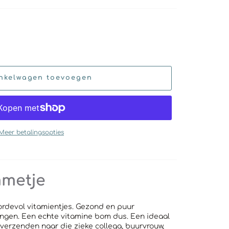
nkelwagen toevoegen
Meer betalingsopties
metje
rdevol vitamientjes. Gezond en puur
ngen. Een echte vitamine bom dus. Een ideaal
verzenden naar die zieke collega, buurvrouw,