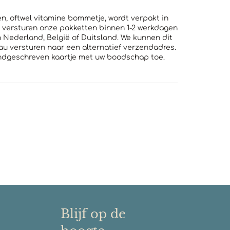
n, oftwel vitamine bommetje, wordt verpakt in
We versturen onze pakketten binnen 1-2 werkdagen
in Nederland, België of Duitsland. We kunnen dit
u versturen naar een alternatief verzendadres.
ndgeschreven kaartje met uw boodschap toe.
Blijf op de