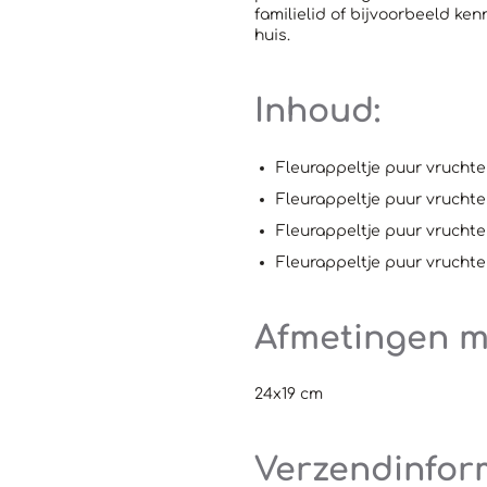
familielid of bijvoorbeeld ken
huis.
Inhoud:
Fleurappeltje puur vrucht
Fleurappeltje puur vruchte
Fleurappeltje puur vrucht
Fleurappeltje puur vrucht
Afmetingen 
24x19 cm
Verzendinfor