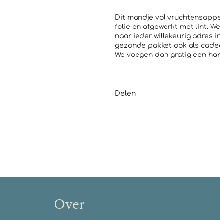
Dit mandje vol vruchtensappe
folie en afgewerkt met lint. 
naar ieder willekeurig adres 
gezonde pakket ook als cadea
We voegen dan gratig een ha
Delen
Over