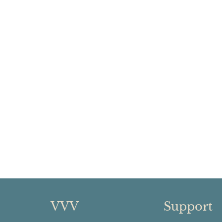
VVV
Support