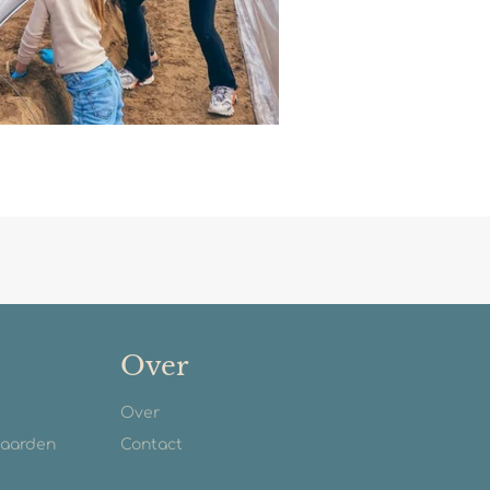
Over
Over
waarden
Contact