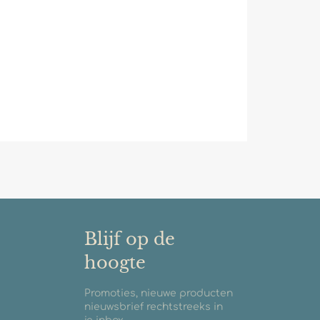
Blijf op de
hoogte
Promoties, nieuwe producten
nieuwsbrief rechtstreeks in