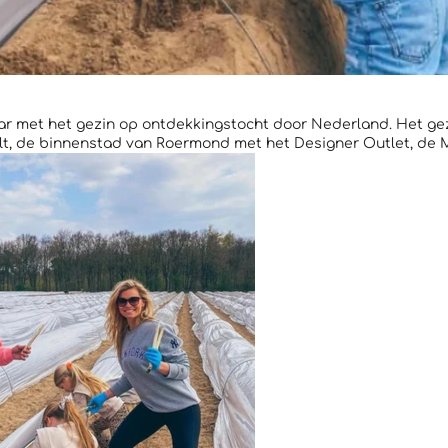
aar met het gezin op ontdekkingstocht door Nederland. Het ge
rholt, de binnenstad van Roermond met het Designer Outlet, d