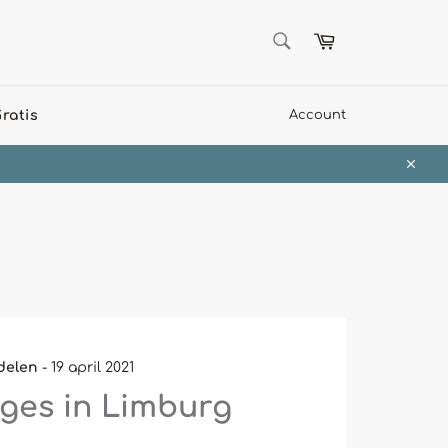
ZOEKEN
Winkelwagen
Zoeken
ratis
Account
Sluit
delen
-
19 april 2021
rges in Limburg