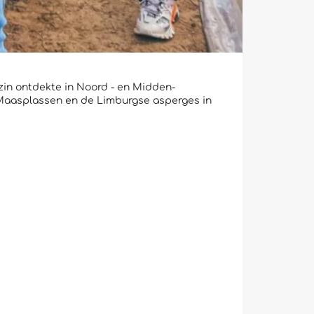
zin ontdekte in Noord - en Midden-
e Maasplassen en de Limburgse asperges in