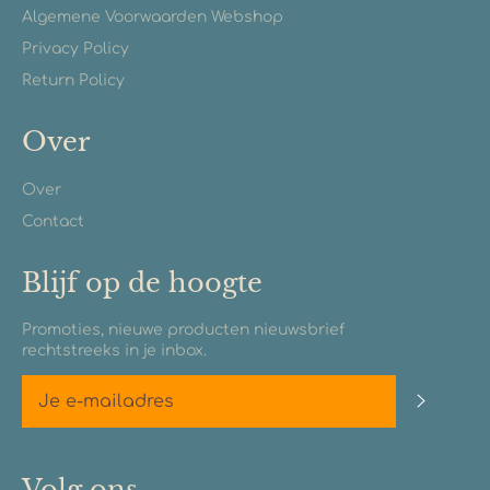
Algemene Voorwaarden Webshop
Privacy Policy
Return Policy
Over
Over
Contact
Blijf op de hoogte
Promoties, nieuwe producten nieuwsbrief
rechtstreeks in je inbox.
Abonn
Volg ons