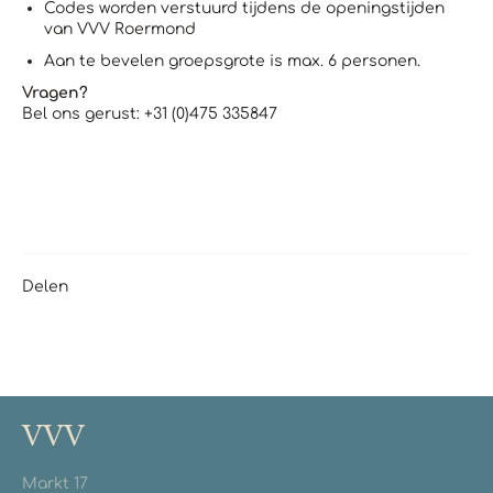
Codes worden verstuurd tijdens de openingstijden
van VVV Roermond
Aan te bevelen groepsgrote is max. 6 personen.
Vragen?
Bel ons gerust: +31 (0)475 335847
Delen
VVV
Markt 17