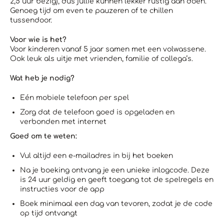
2,5 uur bezig), dus jullie kunnen lekker rustig aan doen.
Genoeg tijd om even te pauzeren of te chillen
tussendoor.
Voor wie is het?
Voor kinderen vanaf 5 jaar samen met een volwassene.
Ook leuk als uitje met vrienden, familie of collega’s.
Wat heb je nodig?
Eén mobiele telefoon per spel
Zorg dat de telefoon goed is opgeladen en
verbonden met internet
Goed om te weten:
Vul altijd een e-mailadres in bij het boeken
Na je boeking ontvang je een unieke inlogcode. Deze
is 24 uur geldig en geeft toegang tot de spelregels en
instructies voor de app
Boek minimaal een dag van tevoren, zodat je de code
op tijd ontvangt