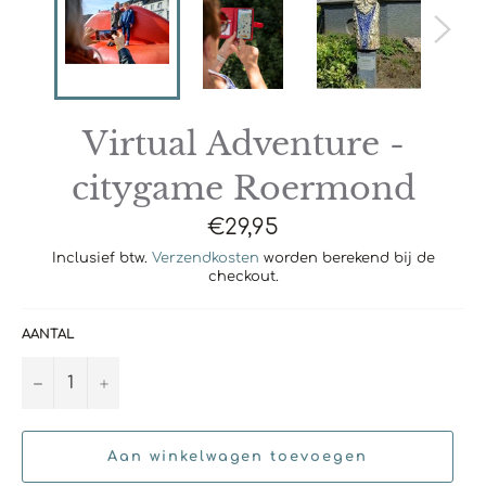
Virtual Adventure -
citygame Roermond
Normale
€29,95
prijs
Inclusief btw.
Verzendkosten
worden berekend bij de
checkout.
AANTAL
−
+
Aan winkelwagen toevoegen