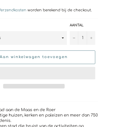
Verzendkosten
worden berekend bij de checkout.
AANTAL
−
+
Aan winkelwagen toevoegen
ad aan de Maas en de Roer
ige huizen, kerken en paleizen en meer dan 750
denis.
en stad die bruist van de activiteiten op