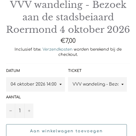
VVV wandeling - Bezoek
aan de stadsbeiaard
Roermond 4 oktober 2026
Normale
€7,00
prijs
Inclusief btw.
Verzendkosten
worden berekend bij de
checkout.
DATUM
TICKET
AANTAL
−
+
Aan winkelwagen toevoegen