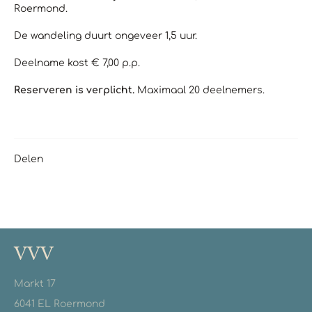
Roermond.
De wandeling duurt ongeveer 1,5 uur.
Deelname kost € 7,00 p.p.
Reserveren is verplicht.
Maximaal 20 deelnemers.
Delen
VVV
Markt 17
6041 EL Roermond