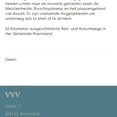
nemen u mee naar de mooiste gebieden zoals de
Melickerheide, Bisschopskamp en het plassengebied
van Asselt.
Er zijn voldoende mogelijkheden om
onderweg iets te eten of te drinken.
63 Kilometer ausgeschilderte Reit- und Kutschwege in
der Gemeinde Roermond.
Delen
VVV
Markt 17
6041 EL Roermond